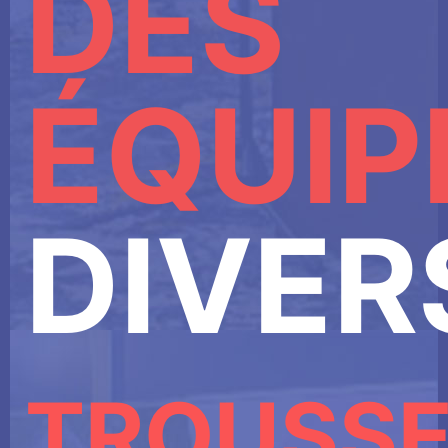
DES
ÉQUIP
DIVER
TROUSS