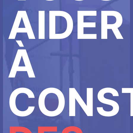
AIDER
À
CONS