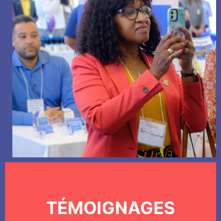
TÉMOIGNAGES