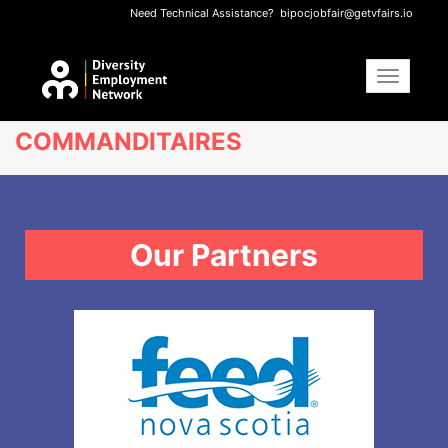
Need Technical Assistance?
bipocjobfair@getvfairs.io
Toggle
navigat
COMMANDITAIRES
Our Partners