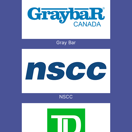
Gray Bar
NSCC